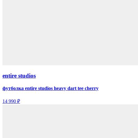
entire studios
футболка entire studios heavy dart tee cherry
14 990 ₽