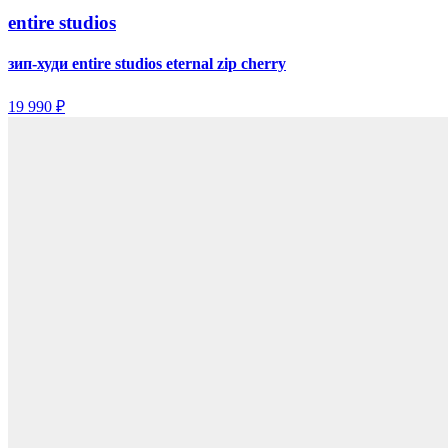
entire studios
зип-худи entire studios eternal zip cherry
19 990 ₽