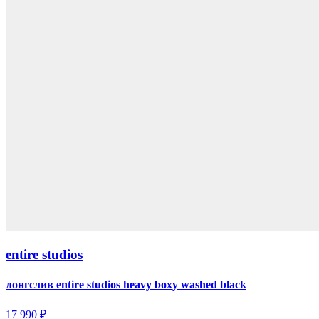
entire studios
лонгслив entire studios heavy boxy washed black
17 990 ₽