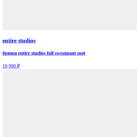
entire studios
брюки entire studios full sweatpant soot
19 990 ₽