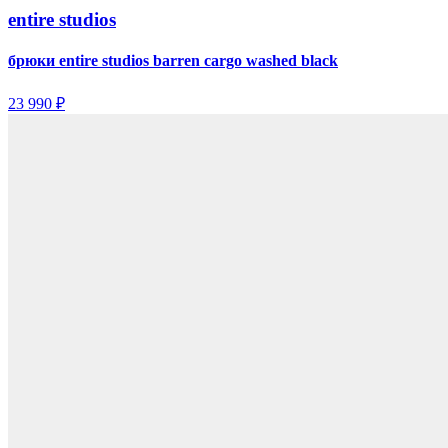
entire studios
брюки entire studios barren cargo washed black
23 990 ₽