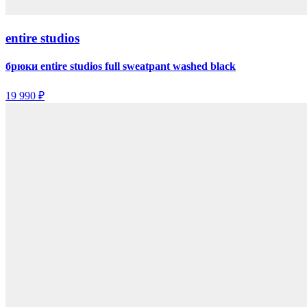
entire studios
брюки entire studios full sweatpant washed black
19 990 ₽