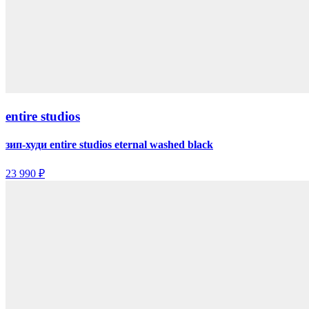
entire studios
зип-худи entire studios eternal washed black
23 990 ₽