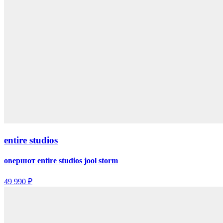
entire studios
овершот entire studios jool storm
49 990 ₽