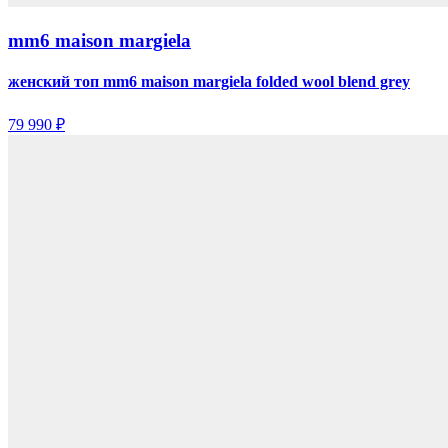
mm6 maison margiela
женский топ mm6 maison margiela folded wool blend grey
79 990 ₽