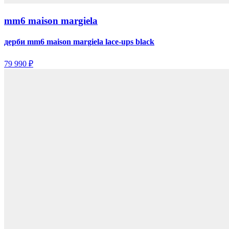
mm6 maison margiela
дерби mm6 maison margiela lace-ups black
79 990 ₽