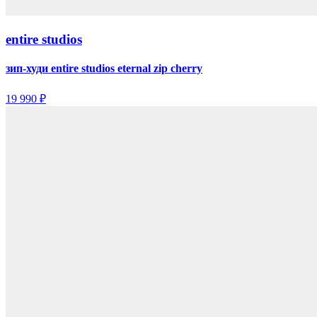
entire studios
зип-худи entire studios eternal zip cherry
19 990 ₽