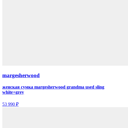
margesherwood
женская сумка margesherwood grandma used sling
white+grey
53 990 ₽