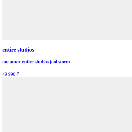
entire studios
овершот entire studios jool storm
49 990 ₽