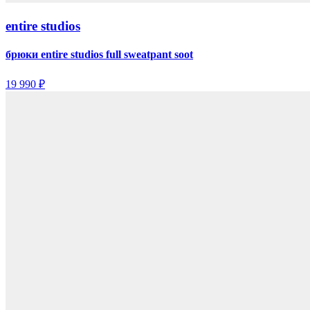
entire studios
брюки entire studios full sweatpant soot
19 990 ₽