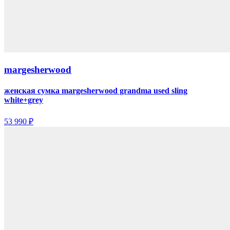
margesherwood
женская сумка margesherwood grandma used sling
white+grey
53 990 ₽