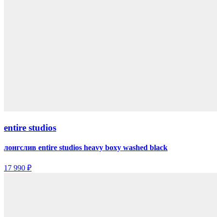
entire studios
лонгслив entire studios heavy boxy washed black
17 990 ₽