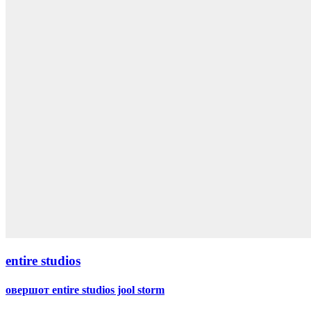
entire studios
овершот entire studios jool storm