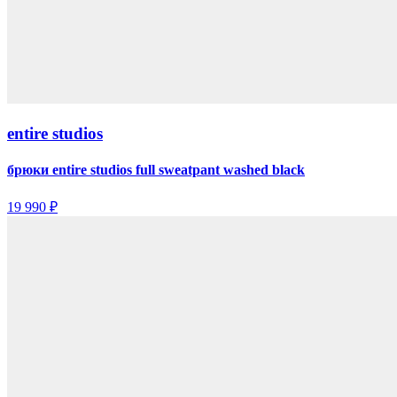
entire studios
брюки entire studios full sweatpant washed black
19 990 ₽