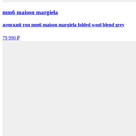
mm6 maison margiela
женский топ mm6 maison margiela folded wool blend grey
79 990 ₽