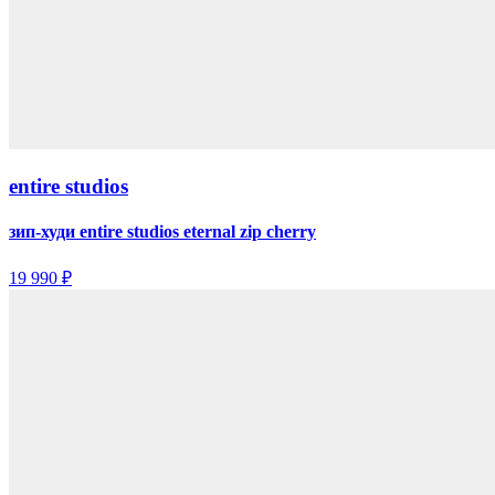
entire studios
зип-худи entire studios eternal zip cherry
19 990 ₽