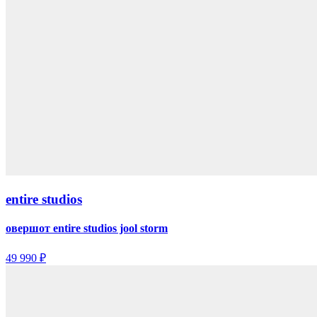
entire studios
овершот entire studios jool storm
49 990 ₽