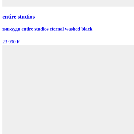
entire studios
зип-худи entire studios eternal washed black
23 990 ₽