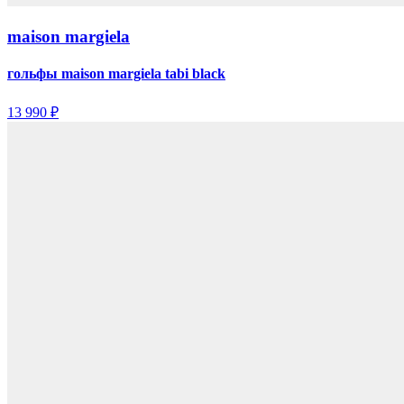
maison margiela
гольфы maison margiela tabi black
13 990 ₽