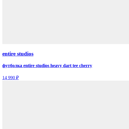
entire studios
футболка entire studios heavy dart tee cherry
14 990 ₽