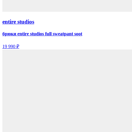
entire studios
брюки entire studios full sweatpant soot
19 990 ₽