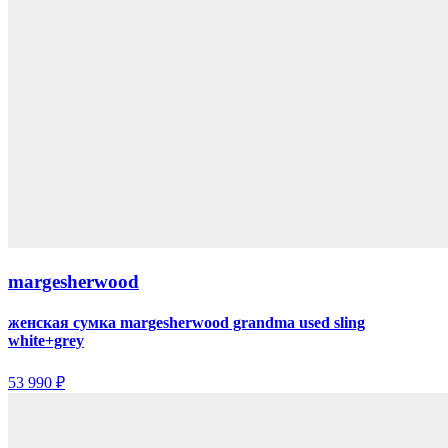
margesherwood
женская сумка margesherwood grandma used sling
white+grey
53 990 ₽