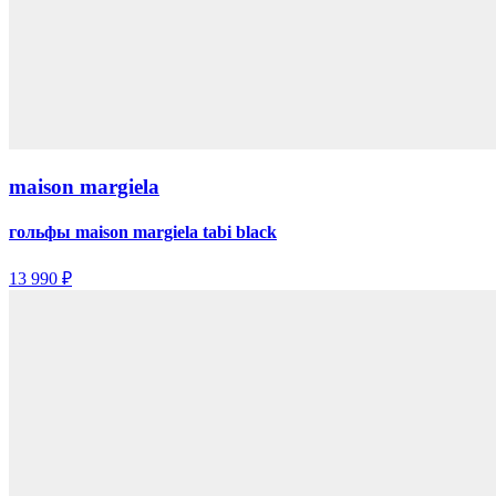
maison margiela
гольфы maison margiela tabi black
13 990 ₽