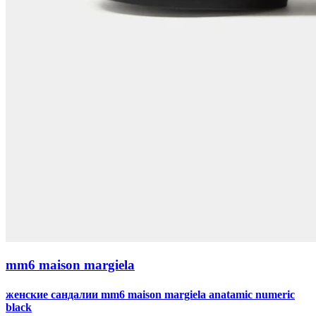
mm6 maison margiela
женские сандалии mm6 maison margiela anatamic numeric
black