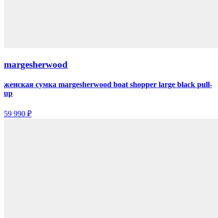
margesherwood
женская сумка margesherwood boat shopper large black pull-
up
59 990 ₽