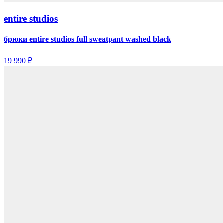
entire studios
брюки entire studios full sweatpant washed black
19 990 ₽