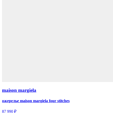
maison margiela
ожерелье maison margiela four stitches
87 990 ₽