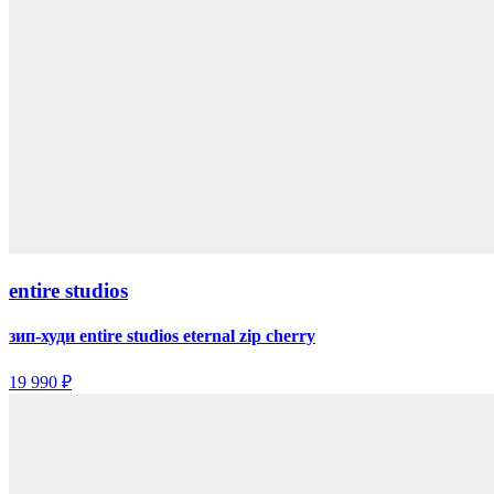
entire studios
зип-худи entire studios eternal zip cherry
19 990 ₽