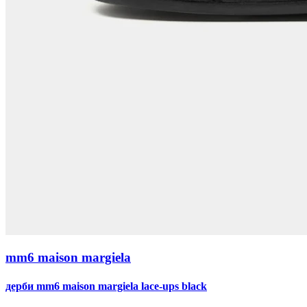
mm6 maison margiela
дерби mm6 maison margiela lace-ups black