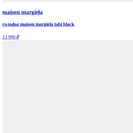
maison margiela
гольфы maison margiela tabi black
13 990 ₽