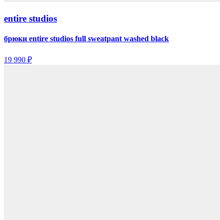
entire studios
брюки entire studios full sweatpant washed black
19 990 ₽