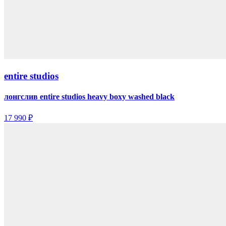
entire studios
лонгслив entire studios heavy boxy washed black
17 990 ₽