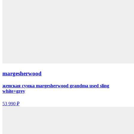
margesherwood
женская сумка margesherwood grandma used sling
white+grey
53 990 ₽