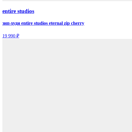
entire studios
зип-худи entire studios eternal zip cherry
19 990 ₽