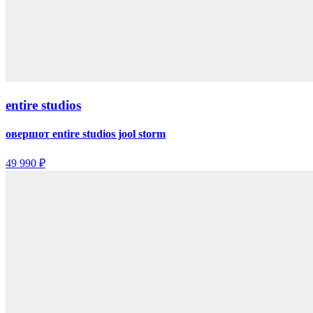
entire studios
овершот entire studios jool storm
49 990 ₽