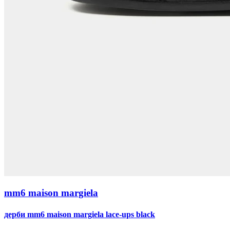
mm6 maison margiela
дерби mm6 maison margiela lace-ups black