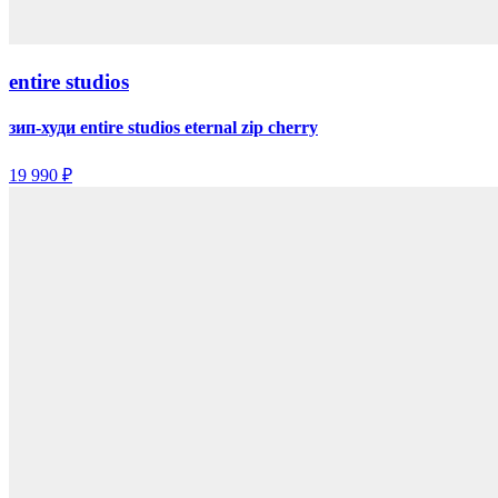
entire studios
зип-худи entire studios eternal zip cherry
19 990 ₽