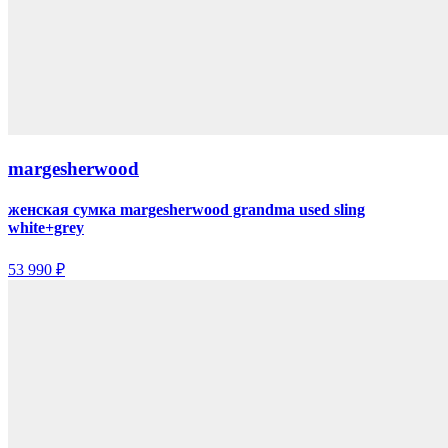
margesherwood
женская сумка margesherwood grandma used sling
white+grey
53 990 ₽