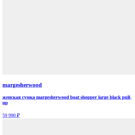
margesherwood
женская сумка margesherwood boat shopper large black pull-
up
59 990 ₽