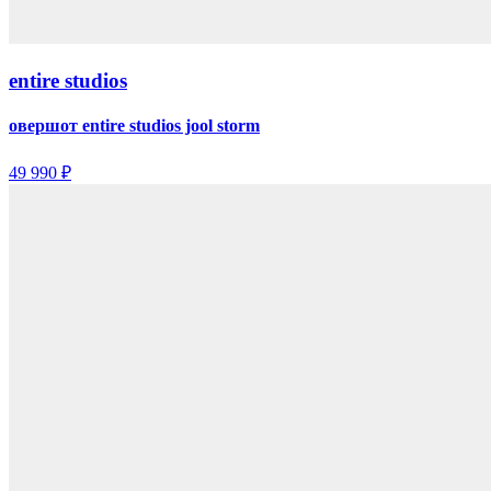
entire studios
овершот entire studios jool storm
49 990 ₽