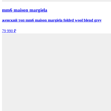
mm6 maison margiela
женский топ mm6 maison margiela folded wool blend grey
79 990 ₽