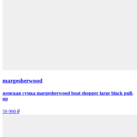
margesherwood
женская сумка margesherwood boat shopper large black pull-
up
59 990 ₽