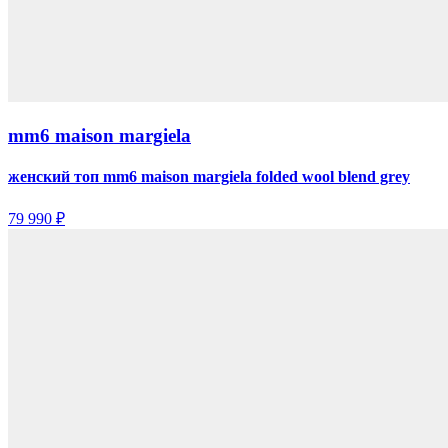
mm6 maison margiela
женский топ mm6 maison margiela folded wool blend grey
79 990 ₽