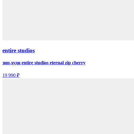
entire studios
зип-худи entire studios eternal zip cherry
19 990 ₽