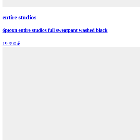
entire studios
брюки entire studios full sweatpant washed black
19 990 ₽