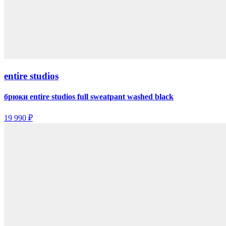
entire studios
брюки entire studios full sweatpant washed black
19 990 ₽