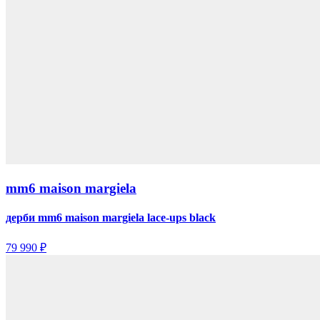
mm6 maison margiela
дерби mm6 maison margiela lace-ups black
79 990 ₽