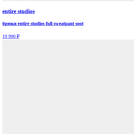
entire studios
брюки entire studios full sweatpant soot
19 990 ₽