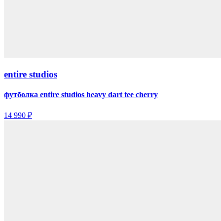
entire studios
футболка entire studios heavy dart tee cherry
14 990 ₽