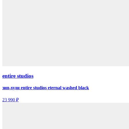
entire studios
зип-худи entire studios eternal washed black
23 990 ₽