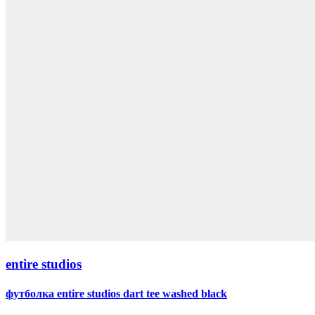
entire studios
футболка entire studios dart tee washed black