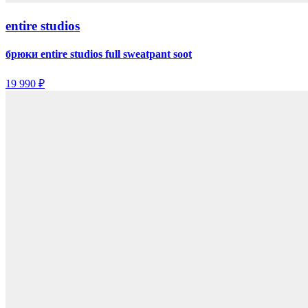
entire studios
брюки entire studios full sweatpant soot
19 990 ₽