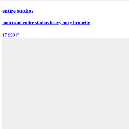
entire studios
лонгслив entire studios heavy boxy brunette
17 990 ₽