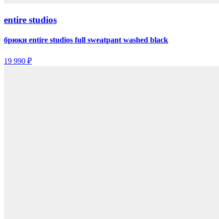
entire studios
брюки entire studios full sweatpant washed black
19 990 ₽