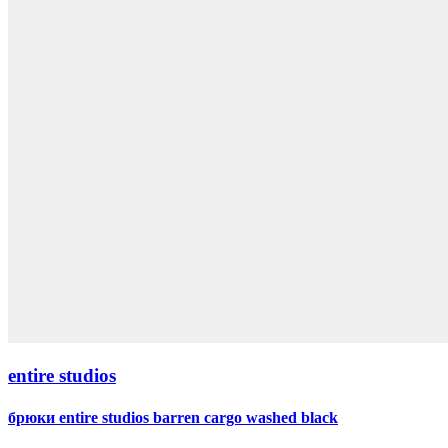
entire studios
брюки entire studios barren cargo washed black