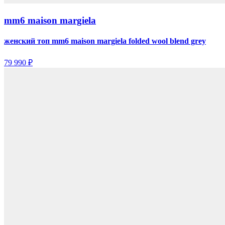
mm6 maison margiela
женский топ mm6 maison margiela folded wool blend grey
79 990 ₽