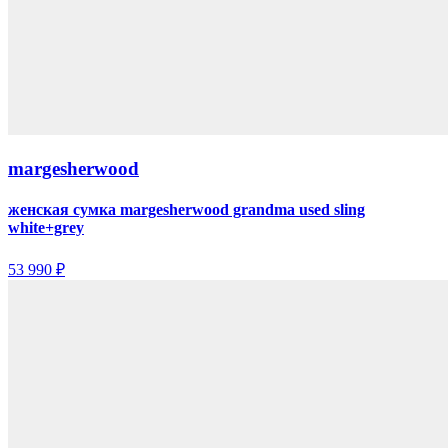
margesherwood
женская сумка margesherwood grandma used sling
white+grey
53 990 ₽