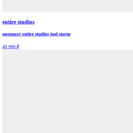
entire studios
овершот entire studios jool storm
49 990 ₽