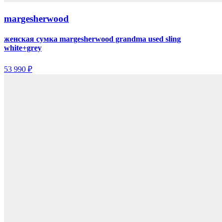
margesherwood
женская сумка margesherwood grandma used sling
white+grey
53 990 ₽