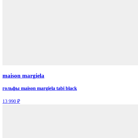
maison margiela
гольфы maison margiela tabi black
13 990 ₽