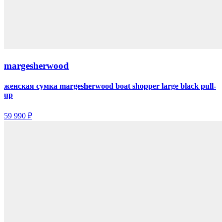
margesherwood
женская сумка margesherwood boat shopper large black pull-
up
59 990 ₽