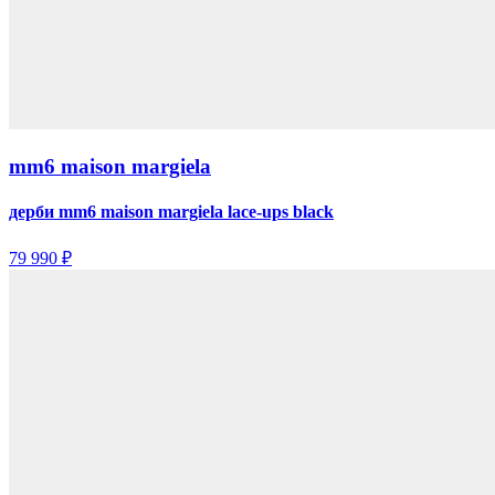
mm6 maison margiela
дерби mm6 maison margiela lace-ups black
79 990 ₽