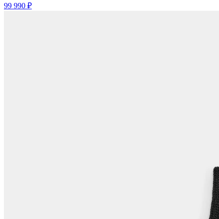
99 990 ₽