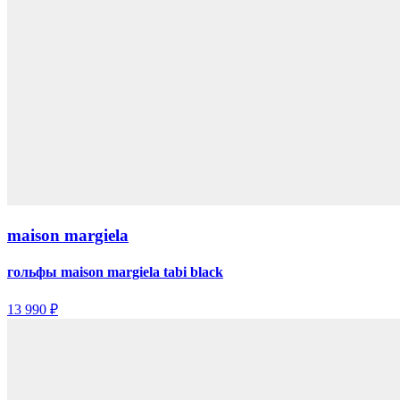
maison margiela
гольфы maison margiela tabi black
13 990 ₽