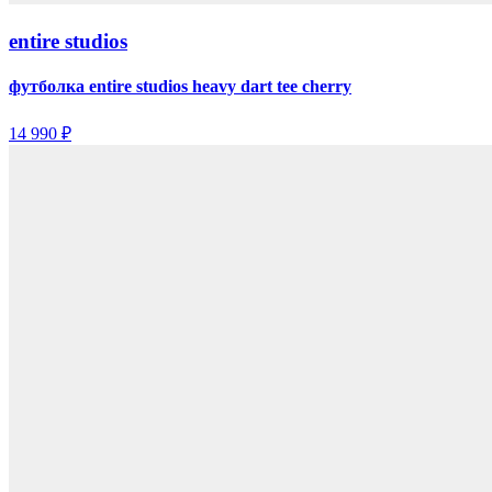
entire studios
футболка entire studios heavy dart tee cherry
14 990 ₽