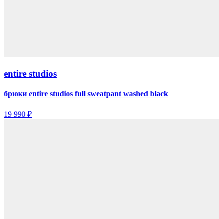
entire studios
брюки entire studios full sweatpant washed black
19 990 ₽