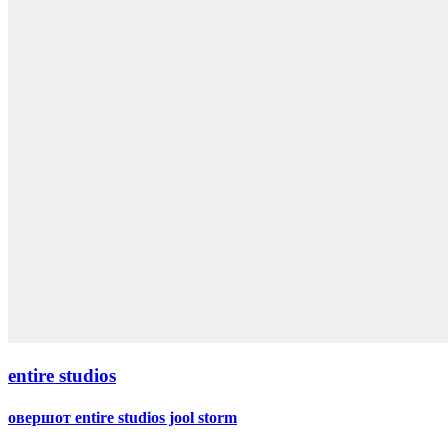
entire studios
овершот entire studios jool storm