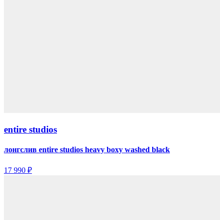
entire studios
лонгслив entire studios heavy boxy washed black
17 990 ₽