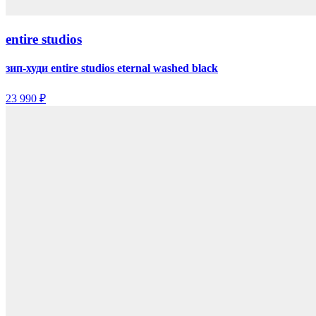
entire studios
зип-худи entire studios eternal washed black
23 990 ₽