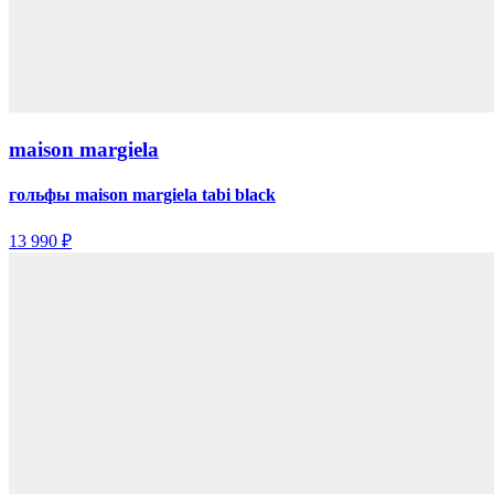
maison margiela
гольфы maison margiela tabi black
13 990 ₽