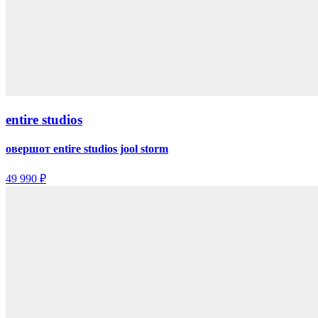
entire studios
овершот entire studios jool storm
49 990 ₽