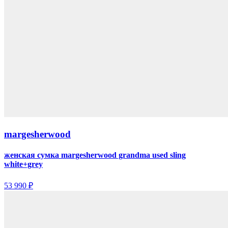
margesherwood
женская сумка margesherwood grandma used sling
white+grey
53 990 ₽