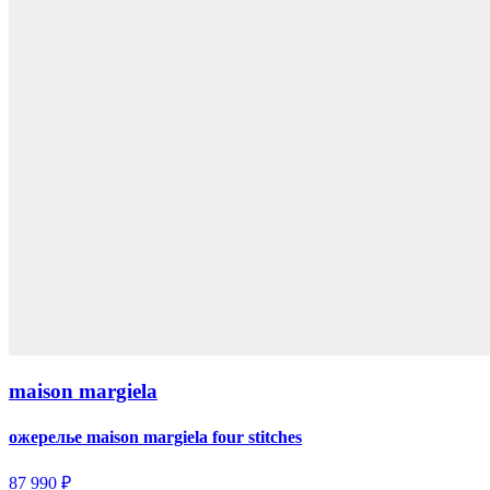
maison margiela
ожерелье maison margiela four stitches
87 990 ₽