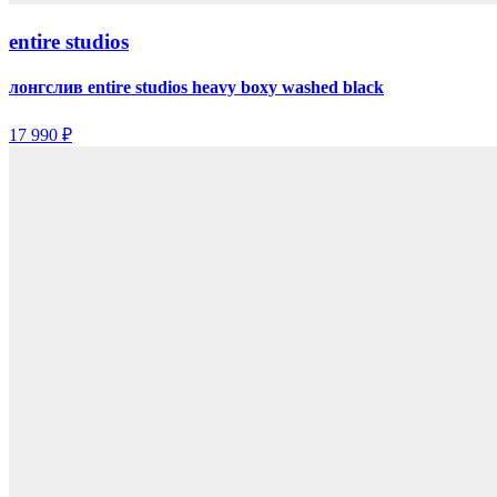
entire studios
лонгслив entire studios heavy boxy washed black
17 990 ₽