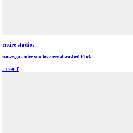
entire studios
зип-худи entire studios eternal washed black
23 990 ₽