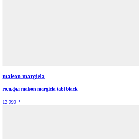
maison margiela
гольфы maison margiela tabi black
13 990 ₽