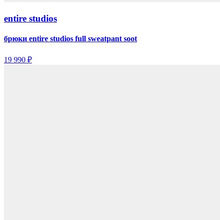
entire studios
брюки entire studios full sweatpant soot
19 990 ₽