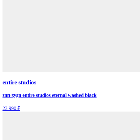
entire studios
зип-худи entire studios eternal washed black
23 990 ₽