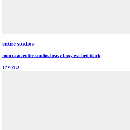
entire studios
лонгслив entire studios heavy boxy washed black
17 990 ₽