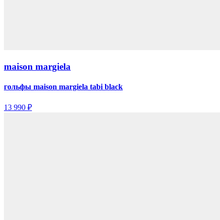
maison margiela
гольфы maison margiela tabi black
13 990 ₽