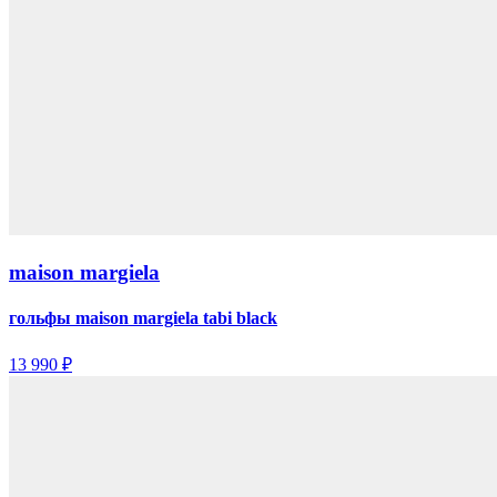
maison margiela
гольфы maison margiela tabi black
13 990 ₽