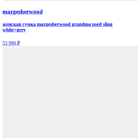
margesherwood
женская сумка margesherwood grandma used sling
white+grey
53 990 ₽