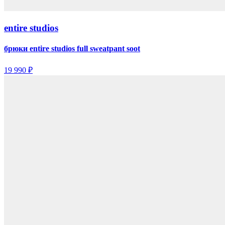
entire studios
брюки entire studios full sweatpant soot
19 990 ₽