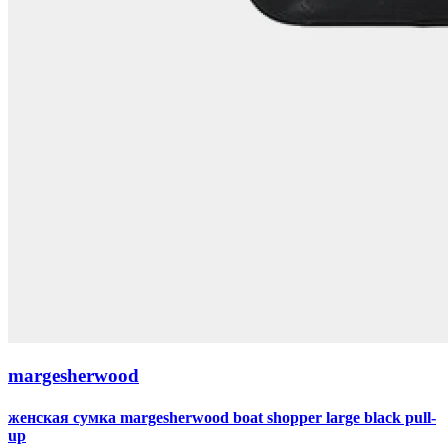
margesherwood
женская сумка margesherwood boat shopper large black pull-
up