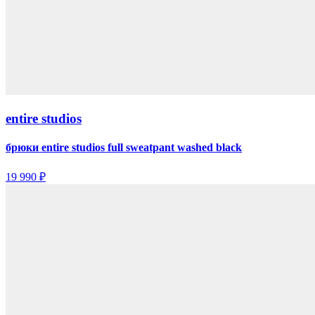
entire studios
брюки entire studios full sweatpant washed black
19 990 ₽