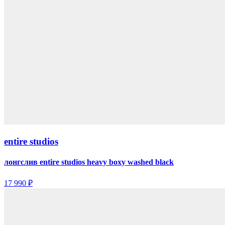
entire studios
лонгслив entire studios heavy boxy washed black
17 990 ₽