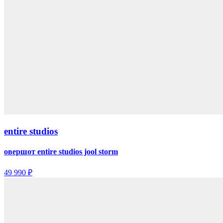
entire studios
овершот entire studios jool storm
49 990 ₽