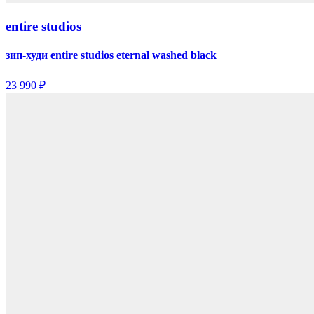
entire studios
зип-худи entire studios eternal washed black
23 990 ₽