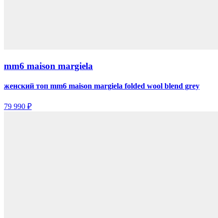
mm6 maison margiela
женский топ mm6 maison margiela folded wool blend grey
79 990 ₽