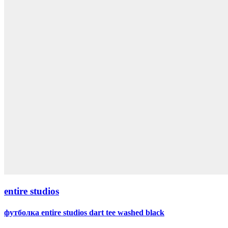
entire studios
футболка entire studios dart tee washed black