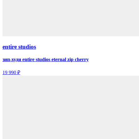
entire studios
зип-худи entire studios eternal zip cherry
19 990 ₽