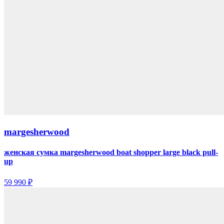
margesherwood
женская сумка margesherwood boat shopper large black pull-
up
59 990 ₽