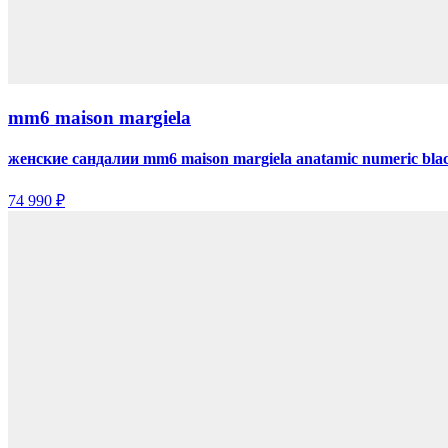
mm6 maison margiela
женские сандалии mm6 maison margiela anatamic numeric bla
74 990 ₽