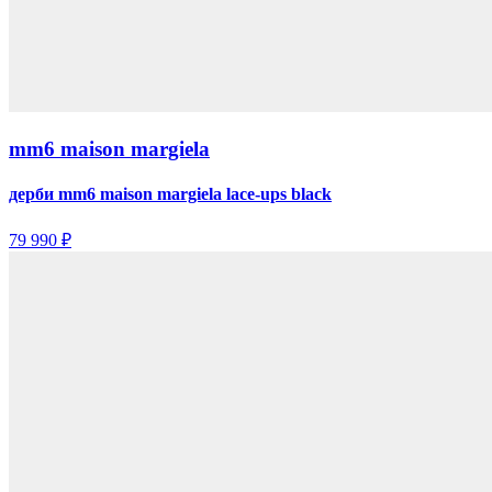
mm6 maison margiela
дерби mm6 maison margiela lace-ups black
79 990 ₽