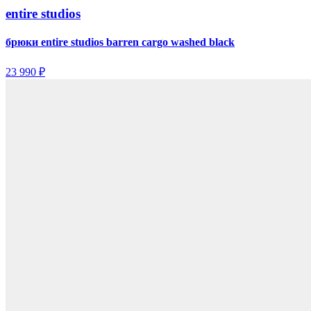
entire studios
брюки entire studios barren cargo washed black
23 990 ₽