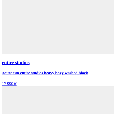
entire studios
лонгслив entire studios heavy boxy washed black
17 990 ₽