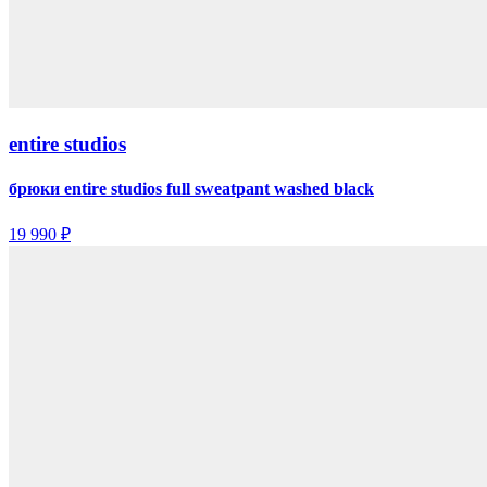
entire studios
брюки entire studios full sweatpant washed black
19 990 ₽