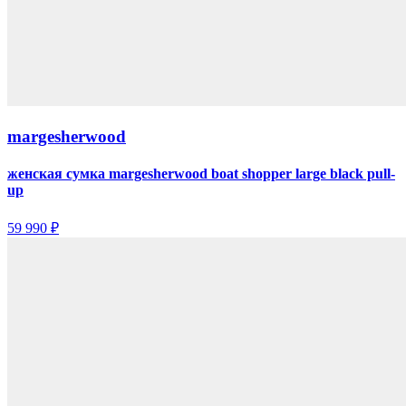
margesherwood
женская сумка margesherwood boat shopper large black pull-
up
59 990 ₽