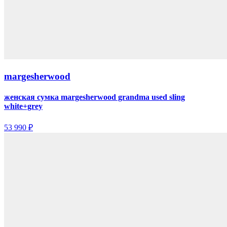
margesherwood
женская сумка margesherwood grandma used sling
white+grey
53 990 ₽