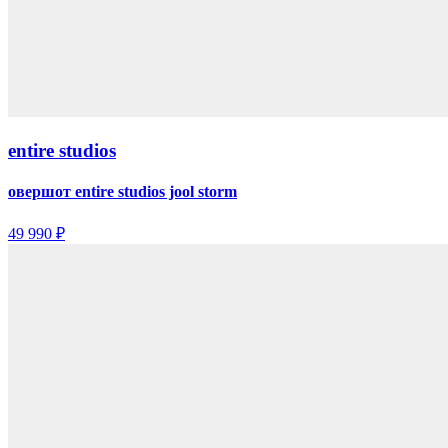
entire studios
овершот entire studios jool storm
49 990 ₽