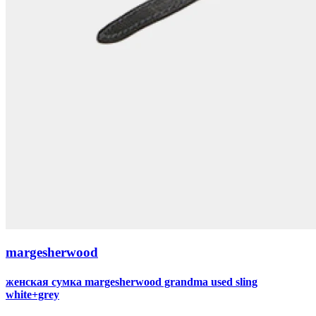
margesherwood
женская сумка margesherwood grandma used sling
white+grey