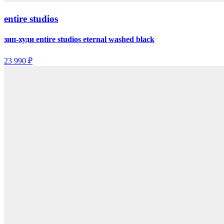
entire studios
зип-худи entire studios eternal washed black
23 990 ₽