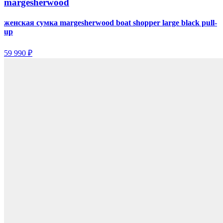
margesherwood
женская сумка margesherwood boat shopper large black pull-
up
59 990 ₽