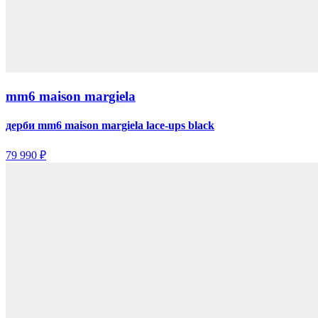
mm6 maison margiela
дерби mm6 maison margiela lace-ups black
79 990 ₽