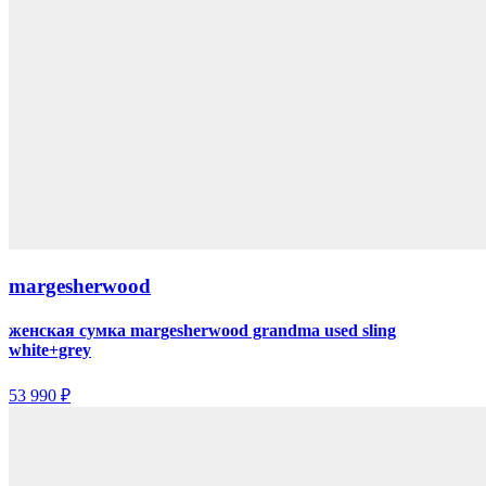
margesherwood
женская сумка margesherwood grandma used sling
white+grey
53 990 ₽