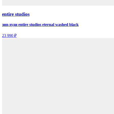
entire studios
зип-худи entire studios eternal washed black
23 990 ₽