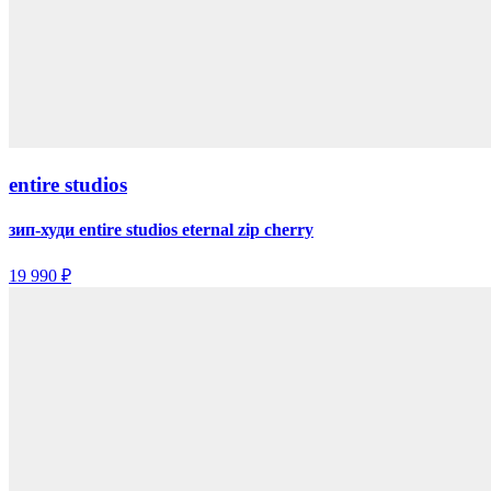
entire studios
зип-худи entire studios eternal zip cherry
19 990 ₽