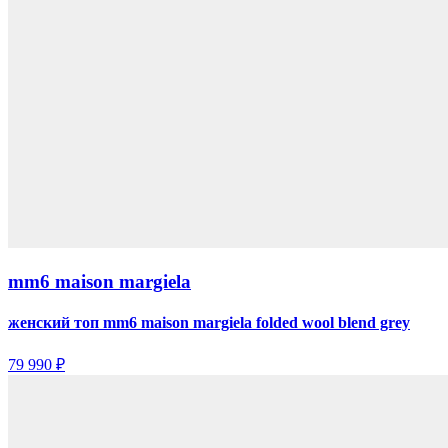
mm6 maison margiela
женский топ mm6 maison margiela folded wool blend grey
79 990 ₽