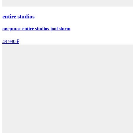
entire studios
овершот entire studios jool storm
49 990 ₽