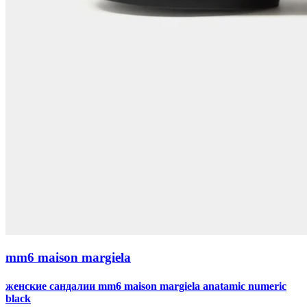
mm6 maison margiela
женские сандалии mm6 maison margiela anatamic numeric
black