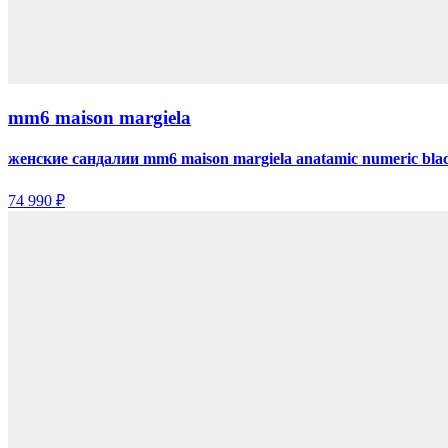
mm6 maison margiela
женские сандалии mm6 maison margiela anatamic numeric bla
74 990 ₽