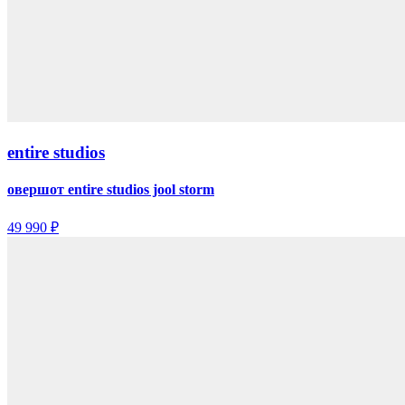
entire studios
овершот entire studios jool storm
49 990 ₽