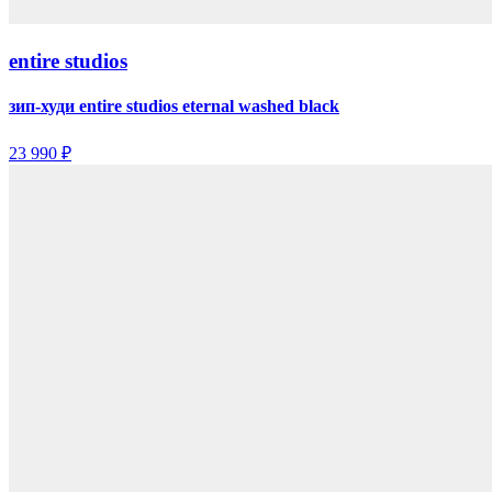
entire studios
зип-худи entire studios eternal washed black
23 990 ₽