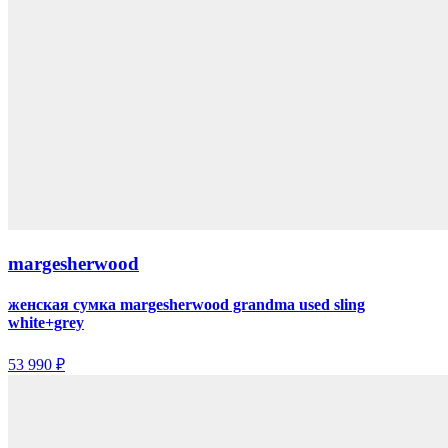
margesherwood
женская сумка margesherwood grandma used sling
white+grey
53 990 ₽