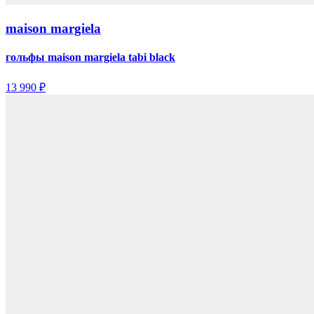
maison margiela
гольфы maison margiela tabi black
13 990 ₽