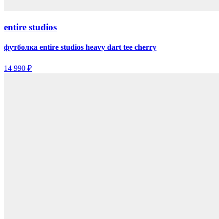
entire studios
футболка entire studios heavy dart tee cherry
14 990 ₽