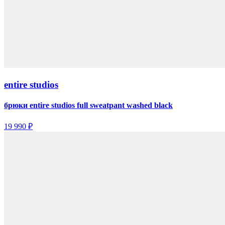
entire studios
брюки entire studios full sweatpant washed black
19 990 ₽