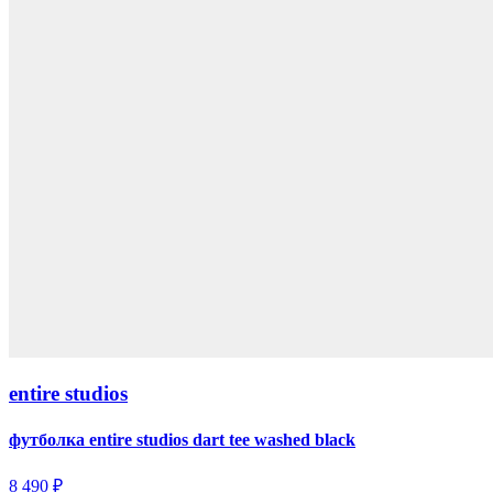
entire studios
футболка entire studios dart tee washed black
8 490 ₽