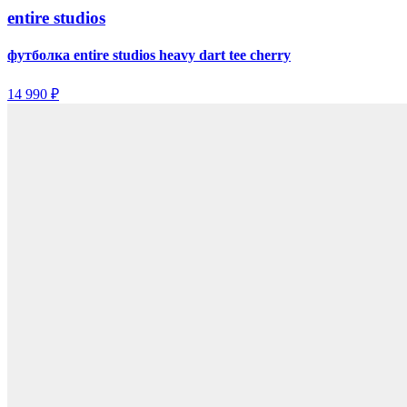
entire studios
футболка entire studios heavy dart tee cherry
14 990 ₽