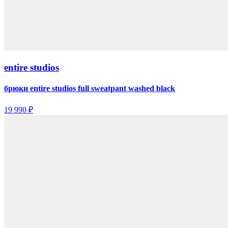
entire studios
брюки entire studios full sweatpant washed black
19 990 ₽