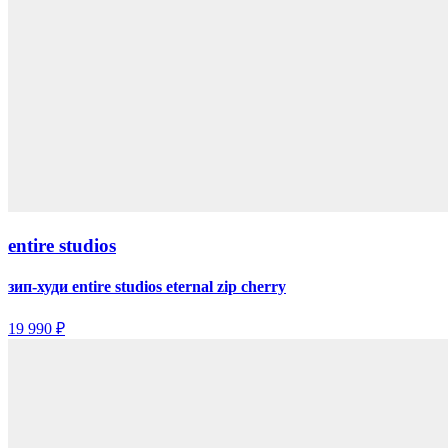
entire studios
зип-худи entire studios eternal zip cherry
19 990 ₽