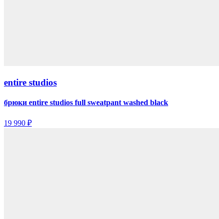
entire studios
брюки entire studios full sweatpant washed black
19 990 ₽