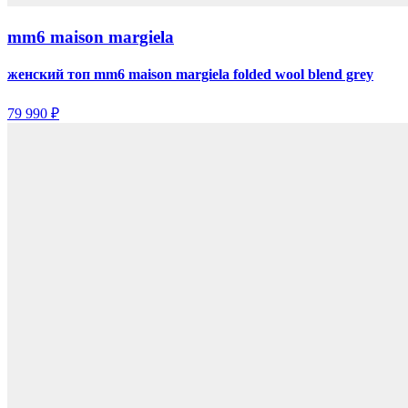
mm6 maison margiela
женский топ mm6 maison margiela folded wool blend grey
79 990 ₽