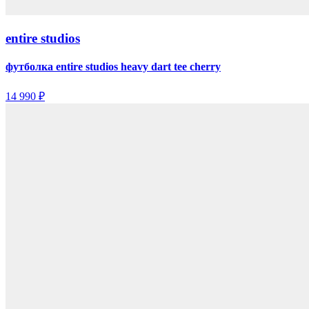
entire studios
футболка entire studios heavy dart tee cherry
14 990 ₽