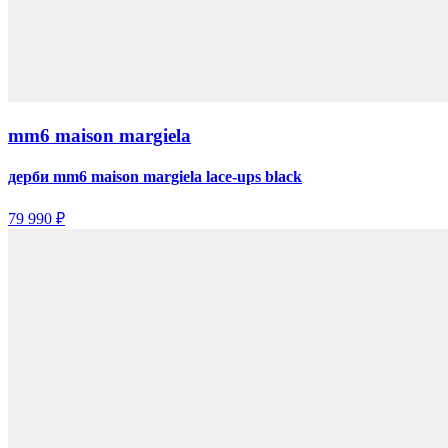
mm6 maison margiela
дерби mm6 maison margiela lace-ups black
79 990 ₽