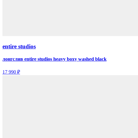
entire studios
лонгслив entire studios heavy boxy washed black
17 990 ₽