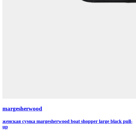
margesherwood
женская сумка margesherwood boat shopper large black pull-
up