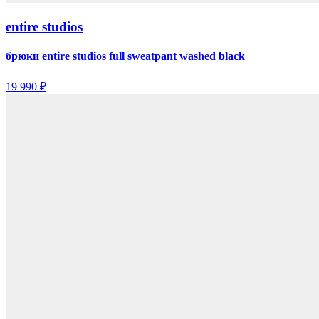
entire studios
брюки entire studios full sweatpant washed black
19 990 ₽