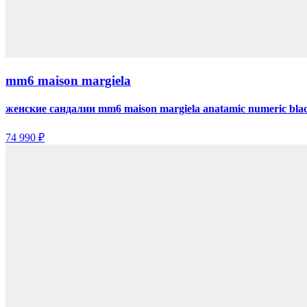
mm6 maison margiela
женские сандалии mm6 maison margiela anatamic numeric bla
74 990 ₽