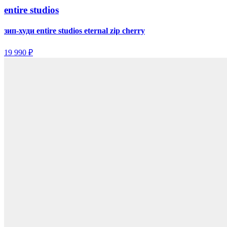
entire studios
зип-худи entire studios eternal zip cherry
19 990 ₽