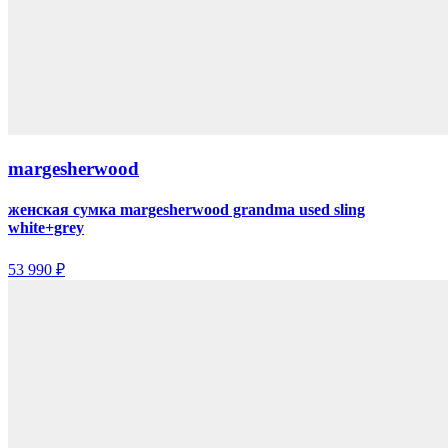
margesherwood
женская сумка margesherwood grandma used sling
white+grey
53 990 ₽