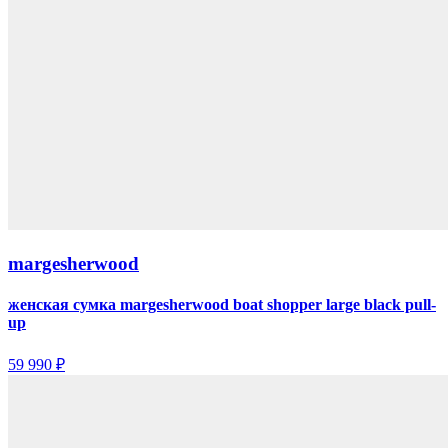
margesherwood
женская сумка margesherwood boat shopper large black pull-
up
59 990 ₽