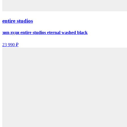
entire studios
зип-худи entire studios eternal washed black
23 990 ₽