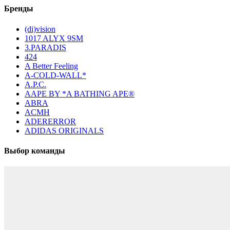
Бренды
(di)vision
1017 ALYX 9SM
3.PARADIS
424
A Better Feeling
A-COLD-WALL*
A.P.C.
AAPE BY *A BATHING APE®
ABRA
ACMH
ADERERROR
ADIDAS ORIGINALS
Выбор команды