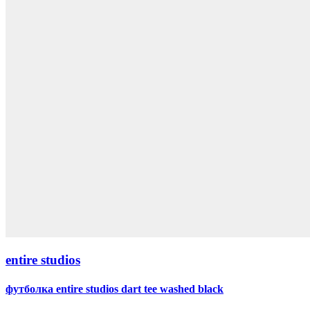
entire studios
футболка entire studios dart tee washed black