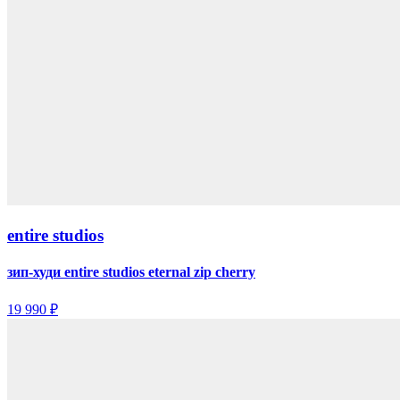
entire studios
зип-худи entire studios eternal zip cherry
19 990 ₽