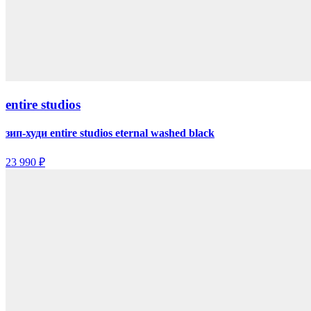
entire studios
зип-худи entire studios eternal washed black
23 990 ₽