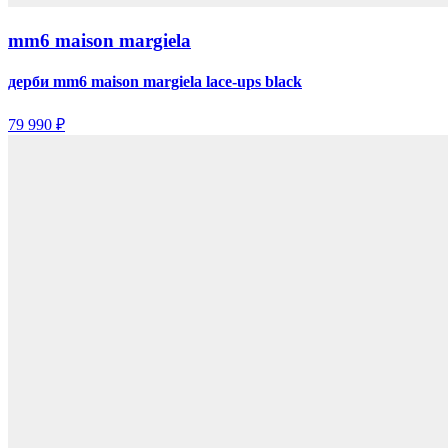
mm6 maison margiela
дерби mm6 maison margiela lace-ups black
79 990 ₽