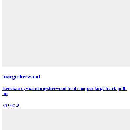
margesherwood
женская сумка margesherwood boat shopper large black pull-
up
59 990 ₽