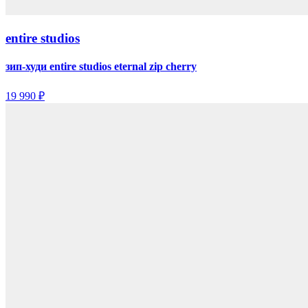
entire studios
зип-худи entire studios eternal zip cherry
19 990 ₽