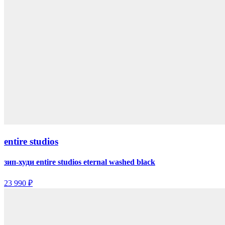
entire studios
зип-худи entire studios eternal washed black
23 990 ₽