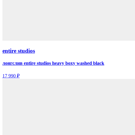
entire studios
лонгслив entire studios heavy boxy washed black
17 990 ₽