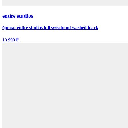
entire studios
брюки entire studios full sweatpant washed black
19 990 ₽