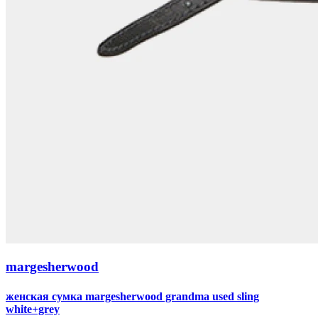
margesherwood
женская сумка margesherwood grandma used sling
white+grey