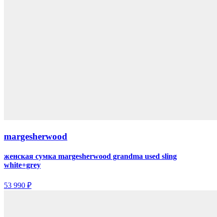
margesherwood
женская сумка margesherwood grandma used sling
white+grey
53 990 ₽