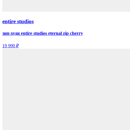
entire studios
зип-худи entire studios eternal zip cherry
19 990 ₽