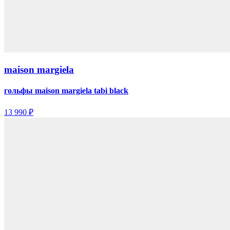
maison margiela
гольфы maison margiela tabi black
13 990 ₽