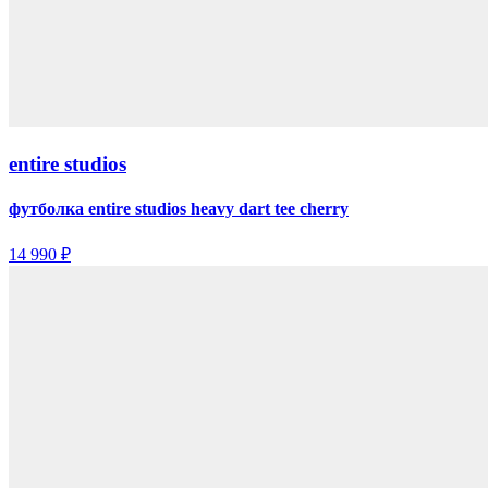
entire studios
футболка entire studios heavy dart tee cherry
14 990 ₽