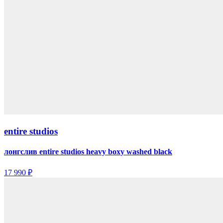
entire studios
лонгслив entire studios heavy boxy washed black
17 990 ₽